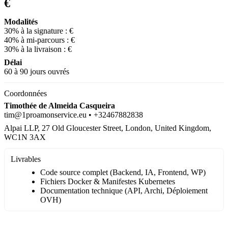
€
Modalités
30% à la signature :
€
40% à mi-parcours :
€
30% à la livraison :
€
Délai
60 à 90 jours ouvrés
Coordonnées
Timothée de Almeida Casqueira
tim@1proamonservice.eu • +32467882838
Alpai LLP, 27 Old Gloucester Street, London, United Kingdom,
WC1N 3AX
Livrables
Code source complet (Backend, IA, Frontend, WP)
Fichiers Docker & Manifestes Kubernetes
Documentation technique (API, Archi, Déploiement
OVH)
Devis Accepté