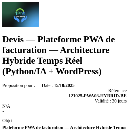
Devis — Plateforme PWA de
facturation — Architecture
Hybride Temps Réel
(Python/IA + WordPress)
Proposition pour :
— Date :
15/10/2025
Référence
121025-PWA03-HYBRID-BE
Validité : 30 jours
N/A
•
Objet
Plateforme PWA de facturation — Architecture Hybride Temps