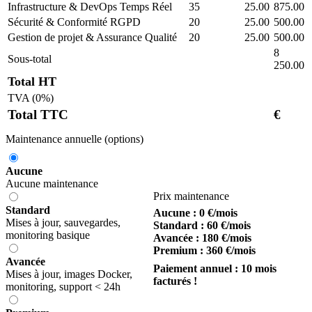
Infrastructure & DevOps Temps Réel
35
25.00
875.00
Sécurité & Conformité RGPD
20
25.00
500.00
Gestion de projet & Assurance Qualité
20
25.00
500.00
8
Sous-total
250.00
Total HT
TVA (0%)
Total TTC
€
Maintenance annuelle (options)
Aucune
Aucune maintenance
Prix maintenance
Standard
Aucune : 0 €/mois
Mises à jour, sauvegardes,
Standard : 60 €/mois
monitoring basique
Avancée : 180 €/mois
Premium : 360 €/mois
Avancée
Paiement annuel : 10 mois
Mises à jour, images Docker,
facturés !
monitoring, support < 24h