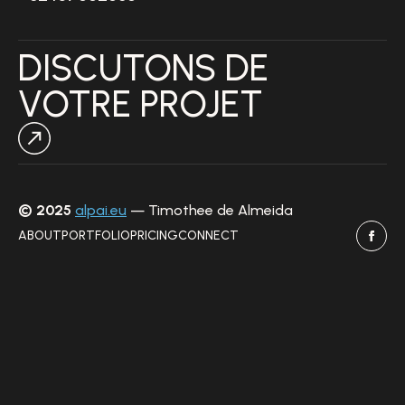
DISCUTONS DE
VOTRE PROJET
© 2025
alpai.eu
— Timothee de Almeida
ABOUT
PORTFOLIO
PRICING
CONNECT