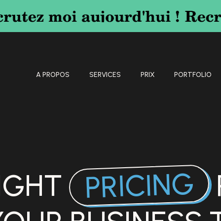
A PROPOS
SERVICES
PRIX
PORTFOLIO
PRICING
RIGHT