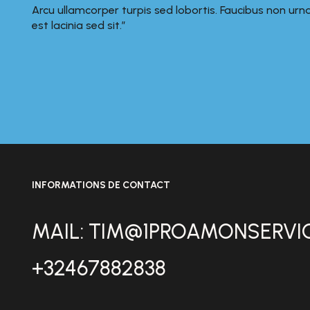
Arcu ullamcorper turpis sed lobortis. Faucibus non urn
est lacinia sed sit.”
INFORMATIONS DE CONTACT
MAIL: TIM@1PROAMONSERVI
+32467882838