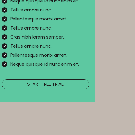
Neque quisque id nunc enim et.
Tellus ornare nunc.
Pellentesque morbi amet.
Tellus ornare nunc.
Cras nibh lorem semper.
Tellus ornare nunc.
Pellentesque morbi amet.
Neque quisque id nunc enim et.
START FREE TRIAL