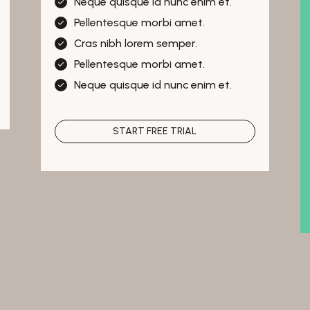
Neque quisque id nunc enim et.
Pellentesque morbi amet.
Cras nibh lorem semper.
Pellentesque morbi amet.
Neque quisque id nunc enim et.
START FREE TRIAL