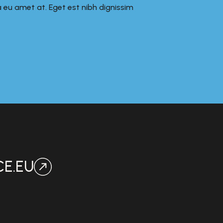
a eu amet at. Eget est nibh dignissim
CE.EU