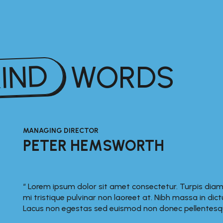
KIND
WORDS
MANAGING DIRECTOR
PETER HEMSWORTH
“ Lorem ipsum dolor sit amet consectetur. Turpis diam 
mi tristique pulvinar non laoreet at. Nibh massa in di
Lacus non egestas sed euismod non donec pellentesq