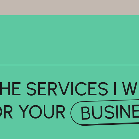
HE SERVICES I W
BUSIN
OR YOUR