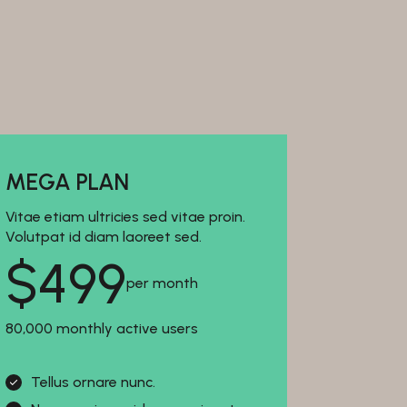
MEGA PLAN
Vitae etiam ultricies sed vitae proin.
Volutpat id diam laoreet sed.
$
499
per month
80,000 monthly active users
Tellus ornare nunc.