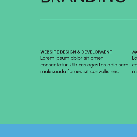
WEBSITE DESIGN & DEVELOPMENT
M
Lorem ipsum dolor sit amet
Lo
consectetur. Ultrices egestas odio sem
co
malesuada fames sit convallis nec.
ma