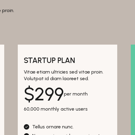
 proin.
STARTUP PLAN
Vitae etiam ultricies sed vitae proin.
Volutpat id diam laoreet sed.
$
299
per month
60,000 monthly active users
Tellus ornare nunc.