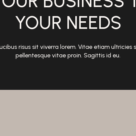
YOUR BUSINESS T
YOUR NEEDS
ucibus risus sit viverra lorem. Vitae etiam ultricies 
pellentesque vitae proin. Sagittis id eu.