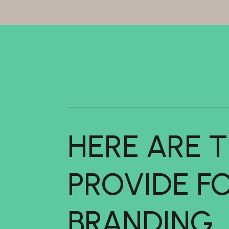
HERE ARE T
PROVIDE F
BRANDING