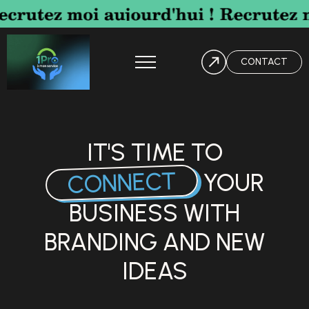
CONTACT
IT'S TIME TO
CONNECT
YOUR
BUSINESS WITH
BRANDING AND NEW
IDEAS